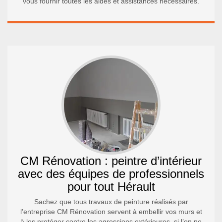
vous fournir toutes les aides et assistances nécessaires.
CM Rénovation : peintre d’intérieur
avec des équipes de professionnels
pour tout Hérault
Sachez que tous travaux de peinture réalisés par
l’entreprise CM Rénovation servent à embellir vos murs et
à les protéger contre les agressions extérieures, si l’on ne