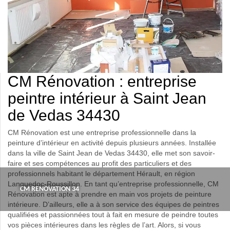
CM Rénovation : entreprise
peintre intérieur à Saint Jean
de Vedas 34430
CM Rénovation est une entreprise professionnelle dans la
peinture d’intérieur en activité depuis plusieurs années. Installée
dans la ville de Saint Jean de Vedas 34430, elle met son savoir-
faire et ses compétences au profit des particuliers et des
professionnels habitant le département Hérault, en région
Languedoc-Roussillon. En tant qu’entreprise professionnelle, CM
CM RENOVATION 34
Rénovation est apte à prendre en main vos projets de peinture
intérieure. D’ailleurs, elle a à son service des équipes de peintres
qualifiées et passionnées tout à fait en mesure de peindre toutes
vos pièces intérieures dans les règles de l’art. Alors, si vous